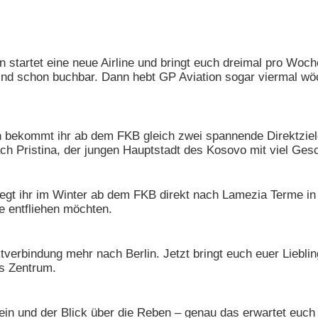
startet eine neue Airline und bringt euch dreimal pro Woche
sind schon buchbar. Dann hebt GP Aviation sogar viermal wö
nn bekommt ihr ab dem FKB gleich zwei spannende Direktziel
h Pristina, der jungen Hauptstadt des Kosovo mit viel Ges
iegt ihr im Winter ab dem FKB direkt nach Lamezia Terme i
ge entfliehen möchten.
tverbindung mehr nach Berlin. Jetzt bringt euch euer Liebli
ns Zentrum.
in und der Blick über die Reben – genau das erwartet euch