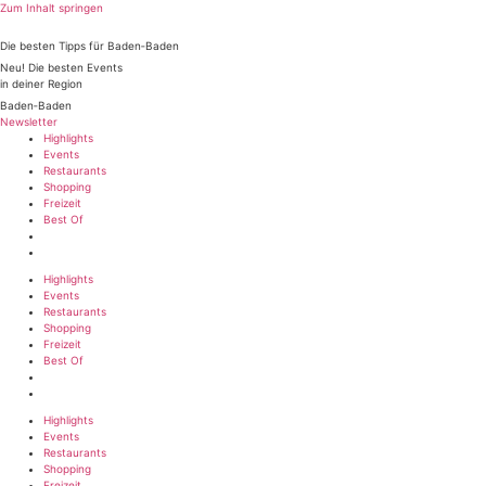
Zum Inhalt springen
Die besten Tipps für Baden‑Baden
Neu! Die besten Events
in deiner Region
Baden‑Baden
Newsletter
Highlights
Events
Restaurants
Shopping
Freizeit
Best Of
Highlights
Events
Restaurants
Shopping
Freizeit
Best Of
Highlights
Events
Restaurants
Shopping
Freizeit