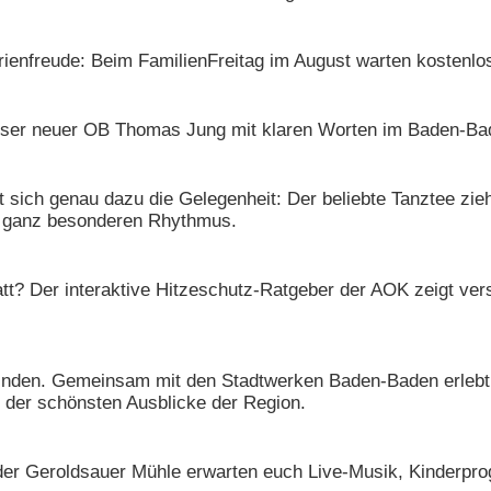
ienfreude: Beim FamilienFreitag im August warten kostenlos
nser neuer OB Thomas Jung mit klaren Worten im Baden-B
tet sich genau dazu die Gelegenheit: Der beliebte Tanztee zie
n ganz besonderen Rhythmus.
latt? Der interaktive Hitzeschutz-Ratgeber der AOK zeigt ver
nden. Gemeinsam mit den Stadtwerken Baden-Baden erlebt i
 der schönsten Ausblicke der Region.
 der Geroldsauer Mühle erwarten euch Live-Musik, Kinderp