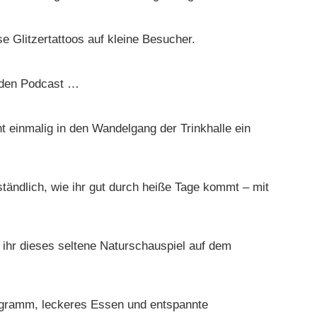
e Glitzertattoos auf kleine Besucher.
aden Podcast …
ht einmalig in den Wandelgang der Trinkhalle ein
ständlich, wie ihr gut durch heiße Tage kommt – mit
hr dieses seltene Naturschauspiel auf dem
rogramm, leckeres Essen und entspannte