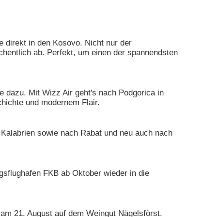
 direkt in den Kosovo. Nicht nur der
chentlich ab. Perfekt, um einen der spannendsten
e dazu. Mit Wizz Air geht's nach Podgorica in
chichte und modernem Flair.
n Kalabrien sowie nach Rabat und neu auch nach
ngsflughafen FKB ab Oktober wieder in die
 am 21. August auf dem Weingut Nägelsförst.